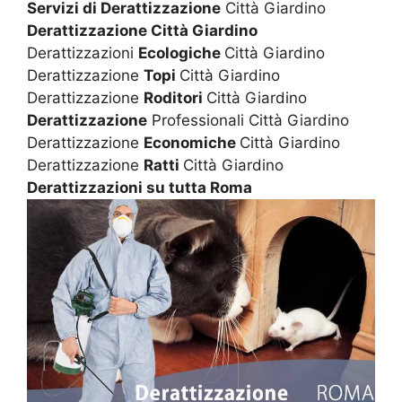
Servizi di Derattizzazione
Città Giardino
Derattizzazione Città Giardino
Derattizzazioni
Ecologiche
Città Giardino
Derattizzazione
Topi
Città Giardino
Derattizzazione
Roditori
Città Giardino
Derattizzazione
Professionali Città Giardino
Derattizzazione
Economiche
Città Giardino
Derattizzazione
Ratti
Città Giardino
Derattizzazioni su tutta Roma