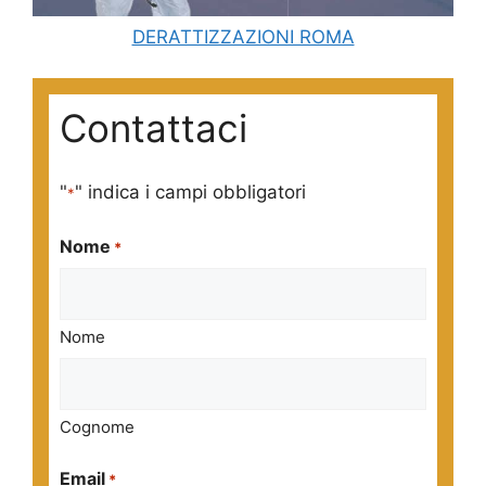
DERATTIZZAZIONI ROMA
Contattaci
"
" indica i campi obbligatori
*
Nome
*
Nome
Cognome
Email
*