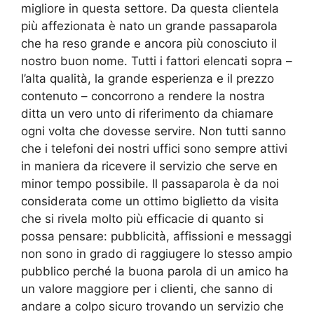
migliore in questa settore. Da questa clientela
più affezionata è nato un grande passaparola
che ha reso grande e ancora più conosciuto il
nostro buon nome. Tutti i fattori elencati sopra –
l’alta qualità, la grande esperienza e il prezzo
contenuto – concorrono a rendere la nostra
ditta un vero unto di riferimento da chiamare
ogni volta che dovesse servire. Non tutti sanno
che i telefoni dei nostri uffici sono sempre attivi
in maniera da ricevere il servizio che serve en
minor tempo possibile. Il passaparola è da noi
considerata come un ottimo biglietto da visita
che si rivela molto più efficacie di quanto si
possa pensare: pubblicità, affissioni e messaggi
non sono in grado di raggiugere lo stesso ampio
pubblico perché la buona parola di un amico ha
un valore maggiore per i clienti, che sanno di
andare a colpo sicuro trovando un servizio che