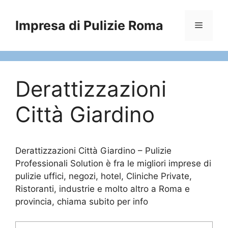
Vai
al
Impresa di Pulizie Roma
Menu
contenuto
Derattizzazioni
Città Giardino
Derattizzazioni Città Giardino – Pulizie
Professionali Solution è fra le migliori imprese di
pulizie uffici, negozi, hotel, Cliniche Private,
Ristoranti, industrie e molto altro a Roma e
provincia, chiama subito per info