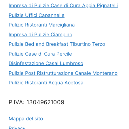
Impresa di Pulizie Case di Cura Appia Pignatelli
Pulizie Uffici Capannelle
Pulizie Ristoranti Marcigliana
Impresa di Pulizie Ciampino
Pulizie Bed and Breakfast Tiburtino Terzo
Pulizie Case di Cura Percile
Disinfestazione Casal Lumbroso
Pulizie Post Ristrutturazione Canale Monterano
Pulizie Ristoranti Acqua Acetosa
P.IVA: 13049621009
Mappa del sito
Privacy