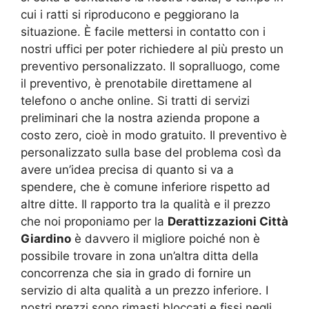
cui i ratti si riproducono e peggiorano la
situazione. È facile mettersi in contatto con i
nostri uffici per poter richiedere al più presto un
preventivo personalizzato. Il sopralluogo, come
il preventivo, è prenotabile direttamene al
telefono o anche online. Si tratti di servizi
preliminari che la nostra azienda propone a
costo zero, cioè in modo gratuito. Il preventivo è
personalizzato sulla base del problema così da
avere un’idea precisa di quanto si va a
spendere, che è comune inferiore rispetto ad
altre ditte. Il rapporto tra la qualità e il prezzo
che noi proponiamo per la
Derattizzazioni Città
Giardino
è davvero il migliore poiché non è
possibile trovare in zona un’altra ditta della
concorrenza che sia in grado di fornire un
servizio di alta qualità a un prezzo inferiore. I
nostri prezzi sono rimasti bloccati e fissi negli