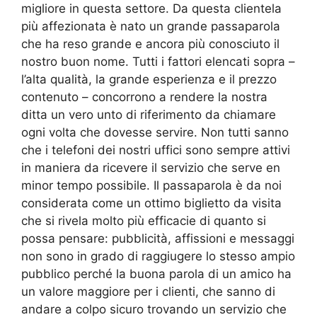
migliore in questa settore. Da questa clientela
più affezionata è nato un grande passaparola
che ha reso grande e ancora più conosciuto il
nostro buon nome. Tutti i fattori elencati sopra –
l’alta qualità, la grande esperienza e il prezzo
contenuto – concorrono a rendere la nostra
ditta un vero unto di riferimento da chiamare
ogni volta che dovesse servire. Non tutti sanno
che i telefoni dei nostri uffici sono sempre attivi
in maniera da ricevere il servizio che serve en
minor tempo possibile. Il passaparola è da noi
considerata come un ottimo biglietto da visita
che si rivela molto più efficacie di quanto si
possa pensare: pubblicità, affissioni e messaggi
non sono in grado di raggiugere lo stesso ampio
pubblico perché la buona parola di un amico ha
un valore maggiore per i clienti, che sanno di
andare a colpo sicuro trovando un servizio che