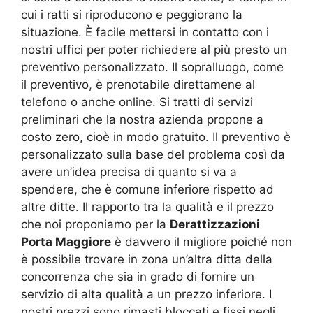
cui i ratti si riproducono e peggiorano la
situazione. È facile mettersi in contatto con i
nostri uffici per poter richiedere al più presto un
preventivo personalizzato. Il sopralluogo, come
il preventivo, è prenotabile direttamene al
telefono o anche online. Si tratti di servizi
preliminari che la nostra azienda propone a
costo zero, cioè in modo gratuito. Il preventivo è
personalizzato sulla base del problema così da
avere un’idea precisa di quanto si va a
spendere, che è comune inferiore rispetto ad
altre ditte. Il rapporto tra la qualità e il prezzo
che noi proponiamo per la
Derattizzazioni
Porta Maggiore
è davvero il migliore poiché non
è possibile trovare in zona un’altra ditta della
concorrenza che sia in grado di fornire un
servizio di alta qualità a un prezzo inferiore. I
nostri prezzi sono rimasti bloccati e fissi negli