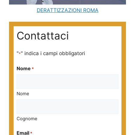
DERATTIZZAZIONI ROMA
Contattaci
"
" indica i campi obbligatori
*
Nome
*
Nome
Cognome
Email
*