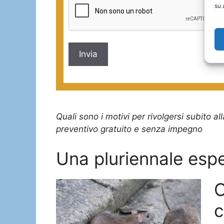
su 
Quali sono i motivi per rivolgersi subito al
preventivo gratuito e senza impegno
Una pluriennale esp
C
c