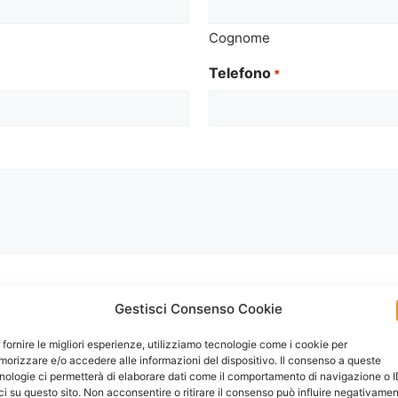
Cognome
Telefono
*
Gestisci Consenso Cookie
onali
 fornire le migliori esperienze, utilizziamo tecnologie come i cookie per
orizzare e/o accedere alle informazioni del dispositivo. Il consenso a queste
nologie ci permetterà di elaborare dati come il comportamento di navigazione o 
ci su questo sito. Non acconsentire o ritirare il consenso può influire negativame