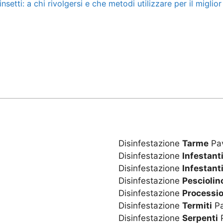
setti: a chi rivolgersi e che metodi utilizzare per il miglior 
Disinfestazione
Tarme
Pa
Disinfestazione
Infestant
Disinfestazione
Infestanti
Disinfestazione
Pesciolin
Disinfestazione
Processio
Disinfestazione
Termiti
P
Disinfestazione
Serpenti