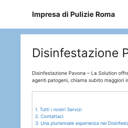
Vai
al
Impresa di Pulizie Roma
contenuto
Disinfestazione 
Disinfestazione Pavona – La Solution offre 
agenti patogeni, chiama subito maggiori i
1.
Tutti i nostri Servizi
2.
Contattaci
3.
Una pluriennale esperienza nel Disinfes