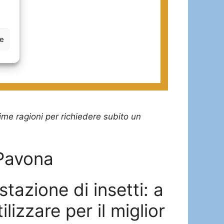
ze
ttime ragioni per richiedere subito un
 Pavona
tazione di insetti: a
lizzare per il miglior