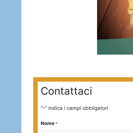
Contattaci
"
" indica i campi obbligatori
*
Nome
*