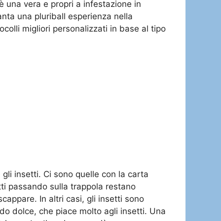
 una vera e propri a infestazione in
nta una pluriball esperienza nella
olli migliori personalizzati in base al tipo
gli insetti. Ci sono quelle con la carta
tti passando sulla trappola restano
appare. In altri casi, gli insetti sono
do dolce, che piace molto agli insetti. Una