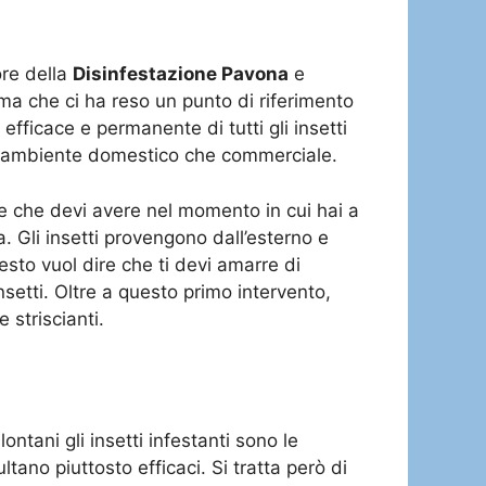
ore della
Disinfestazione Pavona
e
ma che ci ha reso un punto di riferimento
fficace e permanente di tutti gli insetti
a in ambiente domestico che commerciale.
one che devi avere nel momento in cui hai a
. Gli insetti provengono dall’esterno e
esto vuol dire che ti devi amarre di
insetti. Oltre a questo primo intervento,
 striscianti.
ntani gli insetti infestanti sono le
ltano piuttosto efficaci. Si tratta però di