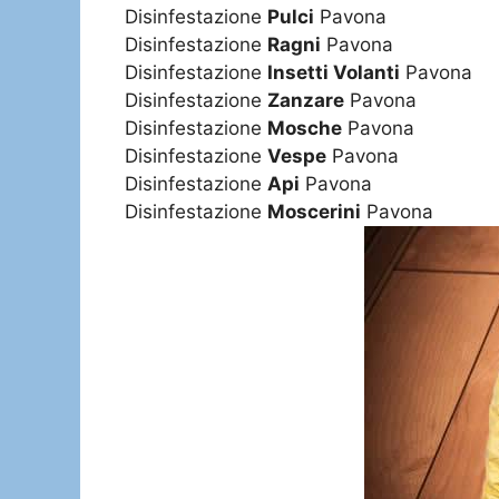
Disinfestazione
Pulci
Pavona
Disinfestazione
Ragni
Pavona
Disinfestazione
Insetti Volanti
Pavona
Disinfestazione
Zanzare
Pavona
Disinfestazione
Mosche
Pavona
Disinfestazione
Vespe
Pavona
Disinfestazione
Api
Pavona
Disinfestazione
Moscerini
Pavona