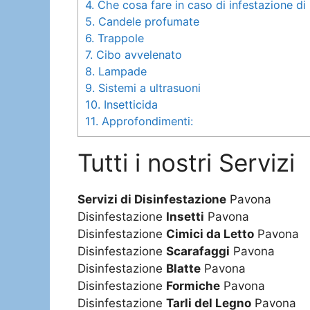
4.
Che cosa fare in caso di infestazione di in
5.
Candele profumate
6.
Trappole
7.
Cibo avvelenato
8.
Lampade
9.
Sistemi a ultrasuoni
10.
Insetticida
11.
Approfondimenti:
Tutti i nostri Servizi
Servizi di Disinfestazione
Pavona
Disinfestazione
Insetti
Pavona
Disinfestazione
Cimici da Letto
Pavona
Disinfestazione
Scarafaggi
Pavona
Disinfestazione
Blatte
Pavona
Disinfestazione
Formiche
Pavona
Disinfestazione
Tarli del Legno
Pavona