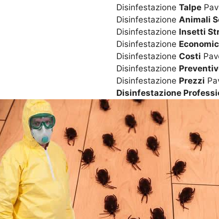
Disinfestazione
Talpe
Pav
Disinfestazione
Animali S
Disinfestazione
Insetti St
Disinfestazione
Economi
Disinfestazione
Costi
Pav
Disinfestazione
Preventi
Disinfestazione
Prezzi
Pa
Disinfestazione Professi