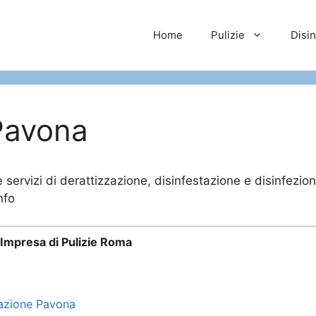
Home
Pulizie
Disi
Pavona
servizi di derattizzazione, disinfestazione e disinfezion
nfo
Impresa di Pulizie Roma
tazione Pavona