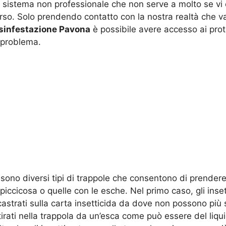
 sistema non professionale che non serve a molto se vi è
rso. Solo prendendo contatto con la nostra realtà che va
sinfestazione Pavona
è possibile avere accesso ai protoc
 problema.
 sono diversi tipi di trappole che consentono di prendere 
piccicosa o quelle con le esche. Nel primo caso, gli inse
castrati sulla carta insetticida da dove non possono più sc
tirati nella trappola da un’esca come può essere del liqui