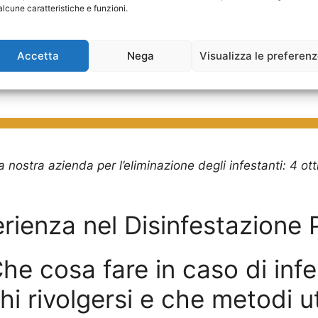
alcune caratteristiche e funzioni.
Accetta
Nega
Visualizza le preferen
la nostra azienda per l’eliminazione degli infestanti: 4 o
erienza nel Disinfestazione
he cosa fare in caso di infes
hi rivolgersi e che metodi uti