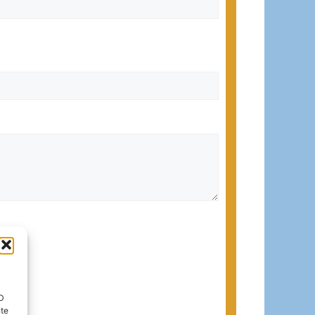
ID
nte