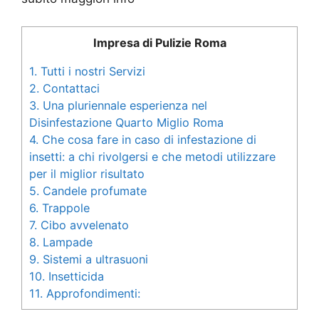
Impresa di Pulizie Roma
1.
Tutti i nostri Servizi
2.
Contattaci
3.
Una pluriennale esperienza nel
Disinfestazione Quarto Miglio Roma
4.
Che cosa fare in caso di infestazione di
insetti: a chi rivolgersi e che metodi utilizzare
per il miglior risultato
5.
Candele profumate
6.
Trappole
7.
Cibo avvelenato
8.
Lampade
9.
Sistemi a ultrasuoni
10.
Insetticida
11.
Approfondimenti: