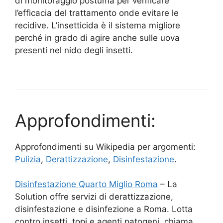
di monitoraggio postuma per verificare
l’efficacia del trattamento onde evitare le
recidive. L’insetticida è il sistema migliore
perché in grado di agire anche sulle uova
presenti nel nido degli insetti.
Approfondimenti:
Approfondimenti su Wikipedia per argomenti:
Pulizia
,
Derattizzazione
,
Disinfestazione
.
Disinfestazione Quarto Miglio Roma
– La
Solution offre servizi di derattizzazione,
disinfestazione e disinfezione a Roma. Lotta
contro insetti, topi e agenti patogeni, chiama