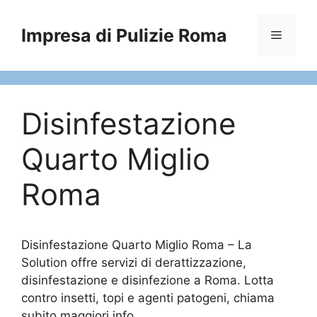
Vai
al
Impresa di Pulizie Roma
Menu
contenuto
Disinfestazione
Quarto Miglio
Roma
Disinfestazione Quarto Miglio Roma – La
Solution offre servizi di derattizzazione,
disinfestazione e disinfezione a Roma. Lotta
contro insetti, topi e agenti patogeni, chiama
subito maggiori info