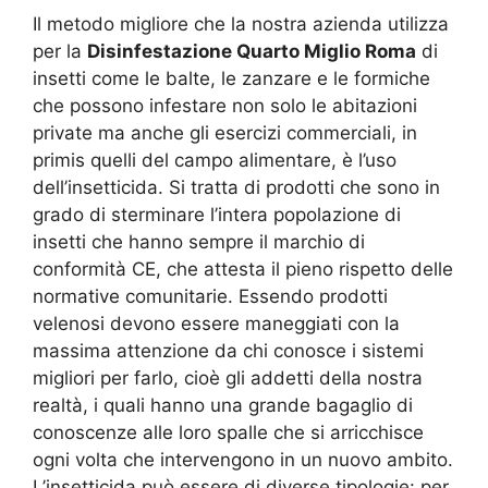
Il metodo migliore che la nostra azienda utilizza
per la
Disinfestazione Quarto Miglio Roma
di
insetti come le balte, le zanzare e le formiche
che possono infestare non solo le abitazioni
private ma anche gli esercizi commerciali, in
primis quelli del campo alimentare, è l’uso
dell’insetticida. Si tratta di prodotti che sono in
grado di sterminare l’intera popolazione di
insetti che hanno sempre il marchio di
conformità CE, che attesta il pieno rispetto delle
normative comunitarie. Essendo prodotti
velenosi devono essere maneggiati con la
massima attenzione da chi conosce i sistemi
migliori per farlo, cioè gli addetti della nostra
realtà, i quali hanno una grande bagaglio di
conoscenze alle loro spalle che si arricchisce
ogni volta che intervengono in un nuovo ambito.
L’insetticida può essere di diverse tipologie: per