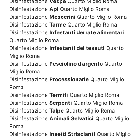
Disinfestazione
Vespe
Quarto Miglio Roma
Disinfestazione
Api
Quarto Miglio Roma
Disinfestazione
Moscerini
Quarto Miglio Roma
Disinfestazione
Tarme
Quarto Miglio Roma
Disinfestazione
Infestanti derrate alimentari
Quarto Miglio Roma
Disinfestazione
Infestanti dei tessuti
Quarto
Miglio Roma
Disinfestazione
Pesciolino d’argento
Quarto
Miglio Roma
Disinfestazione
Processionarie
Quarto Miglio
Roma
Disinfestazione
Termiti
Quarto Miglio Roma
Disinfestazione
Serpenti
Quarto Miglio Roma
Disinfestazione
Talpe
Quarto Miglio Roma
Disinfestazione
Animali Selvatici
Quarto Miglio
Roma
Disinfestazione
Insetti Striscianti
Quarto Miglio