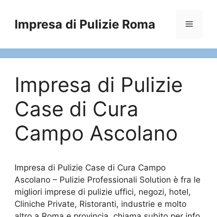
Vai
al
Impresa di Pulizie Roma
Menu
contenuto
Impresa di Pulizie
Case di Cura
Campo Ascolano
Impresa di Pulizie Case di Cura Campo
Ascolano – Pulizie Professionali Solution è fra le
migliori imprese di pulizie uffici, negozi, hotel,
Cliniche Private, Ristoranti, industrie e molto
altro a Roma e provincia, chiama subito per info