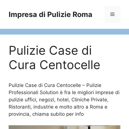
Vai
al
Impresa di Pulizie Roma
Menu
contenuto
Pulizie Case di
Cura Centocelle
Pulizie Case di Cura Centocelle – Pulizie
Professionali Solution è fra le migliori imprese di
pulizie uffici, negozi, hotel, Cliniche Private,
Ristoranti, industrie e molto altro a Roma e
provincia, chiama subito per info