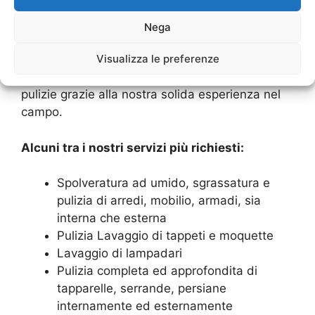
alle aziende e sappiamo come differenziare la
nostra offerta in base alle specifiche esigenze
Nega
di ciascuna tipologia di cliente.
Visualizza le preferenze
Possiamo effettuare tutte queste tipologie di
pulizie grazie alla nostra solida esperienza nel
campo.
Alcuni tra i nostri servizi più richiesti:
Spolveratura ad umido, sgrassatura e
pulizia di arredi, mobilio, armadi, sia
interna che esterna
Pulizia Lavaggio di tappeti e moquette
Lavaggio di lampadari
Pulizia completa ed approfondita di
tapparelle, serrande, persiane
internamente ed esternamente