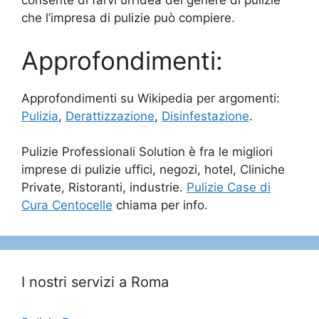
consente di farvi un’idea del genere di pulizie
che l’impresa di pulizie può compiere.
Approfondimenti:
Approfondimenti su Wikipedia per argomenti:
Pulizia
,
Derattizzazione
,
Disinfestazione
.
Pulizie Professionali Solution è fra le migliori
imprese di pulizie uffici, negozi, hotel, Cliniche
Private, Ristoranti, industrie.
Pulizie Case di
Cura Centocelle
chiama per info.
I nostri servizi a Roma