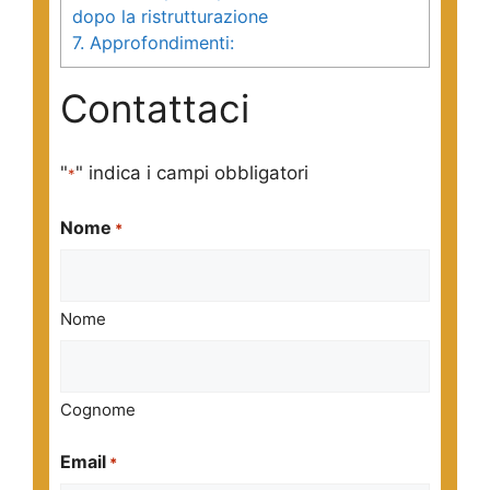
dopo la ristrutturazione
7.
Approfondimenti:
Contattaci
"
" indica i campi obbligatori
*
Nome
*
Nome
Cognome
Email
*