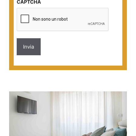
CAPTCHA
*