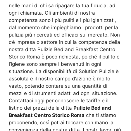
nelle mani di chi sa ripagare la tua fiducia, ad
ogni chiamata. Gli ambienti di nostra
competenza sono i più puliti e i più igienizzati,
dal momento che impieghiamo i prodotti per la
pulizia più ricercati ed efficaci sul mercato. Non
c’è impresa o settore in cui la competenza della
nostra ditta Pulizie Bed and Breakfast Centro
Storico Roma è poco richiesta, poiché il pulito e
l’igiene sono sempre i benvenuti in ogni
situazione. La disponibilità di Solution Pulizie è
assoluta e il nostro campo d’azione è molto
vasto, potendo contare su una quantità di
mezzi e di strumenti adatti ad ogni situazione.
Contattaci oggi per conoscere le tariffe e il
listino dei prezzi della ditta
Pulizie Bed and
Breakfast Centro Storico Roma
che ti stiamo
proponendo, così potrai toccare con mano la
convenienza della nostra ditta. I nostri lavori più