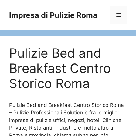
Vai
al
Impresa di Pulizie Roma
Menu
contenuto
Pulizie Bed and
Breakfast Centro
Storico Roma
Pulizie Bed and Breakfast Centro Storico Roma
– Pulizie Professionali Solution è fra le migliori
imprese di pulizie uffici, negozi, hotel, Cliniche
Private, Ristoranti, industrie e molto altro a
Roma e provincia, chiama subito per info