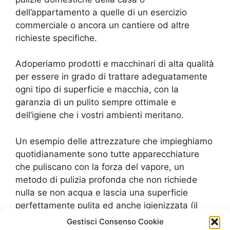
dell’appartamento a quelle di un esercizio
commerciale o ancora un cantiere od altre
richieste specifiche.
Adoperiamo prodotti e macchinari di alta qualità
per essere in grado di trattare adeguatamente
ogni tipo di superficie e macchia, con la
garanzia di un pulito sempre ottimale e
dell’igiene che i vostri ambienti meritano.
Un esempio delle attrezzature che impieghiamo
quotidianamente sono tutte apparecchiature
che puliscano con la forza del vapore, un
metodo di pulizia profonda che non richiede
nulla se non acqua e lascia una superficie
perfettamente pulita ed anche igienizzata (il
calore trasmesso dal vapore uccide all’istante
Gestisci Consenso Cookie