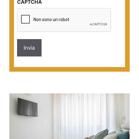
CAPTCHA
*