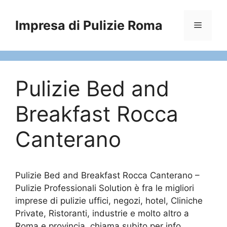
Vai
al
Impresa di Pulizie Roma
Menu
contenuto
Pulizie Bed and
Breakfast Rocca
Canterano
Pulizie Bed and Breakfast Rocca Canterano –
Pulizie Professionali Solution è fra le migliori
imprese di pulizie uffici, negozi, hotel, Cliniche
Private, Ristoranti, industrie e molto altro a
Roma e provincia, chiama subito per info