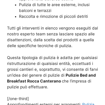
Pulizia di tutte le aree esterne, inclusi
balconi e terrazzi
Raccolta e rimozione di piccoli detriti
Tutti gli interventi in elenco vengono eseguiti dal
nostro esperto team senza lasciare spazio alle
disattenzioni, dalla scelta dei prodotti a quella
delle specifiche tecniche di pulizia.
Questa tipologia di pulizia è adatta per qualsiasi
ristrutturazione di qualsiasi entità, eccettuati i
grossi cantieri e, soprattutto, vi consente di farvi
un’idea del genere di pulizie di
Pulizie Bed and
Breakfast Rocca Canterano
che l’impresa di
pulizie può effettuare.
[/one-third]
Approfondimenti esterni per argomenti:
Pulizia
,