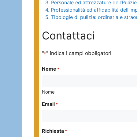
3.
Personale ed attrezzature dell’Puliz
4.
Professionalità ed affidabilità dell’
5.
Tipologie di pulizie: ordinaria e strao
Contattaci
"
" indica i campi obbligatori
*
Nome
*
Nome
Email
*
Richiesta
*