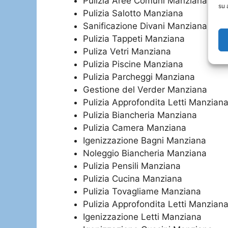
Pulizia Aree Comuni Manziana
su 
Pulizia Salotto Manziana
Sanificazione Divani Manziana
Pulizia Tappeti Manziana
Puliza Vetri Manziana
Pulizia Piscine Manziana
Pulizia Parcheggi Manziana
Gestione del Verder Manziana
Pulizia Approfondita Letti Manzian
Pulizia Biancheria Manziana
Pulizia Camera Manziana
Igenizzazione Bagni Manziana
Noleggio Biancheria Manziana
Pulizia Pensili Manziana
Pulizia Cucina Manziana
Pulizia Tovagliame Manziana
Pulizia Approfondita Letti Manzian
Igenizzazione Letti Manziana