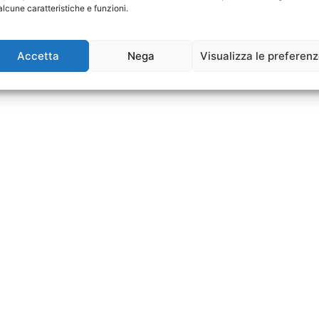
alcune caratteristiche e funzioni.
Accetta
Nega
Visualizza le preferen
a
a