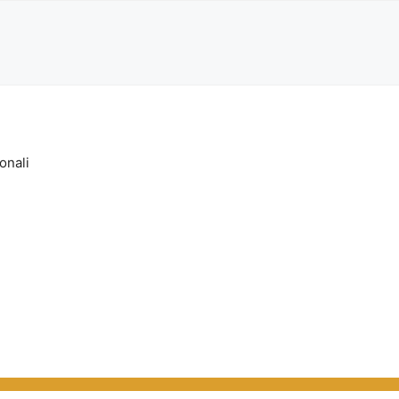
onali