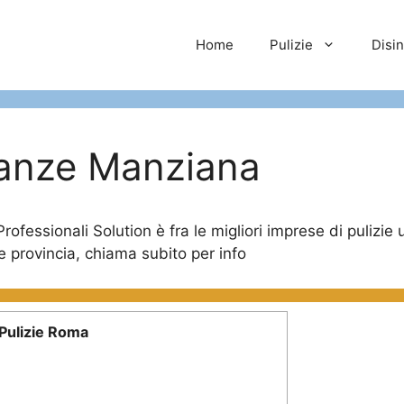
Home
Pulizie
Disi
canze Manziana
essionali Solution è fra le migliori imprese di pulizie uf
e provincia, chiama subito per info
Pulizie Roma