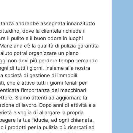
mportanza andrebbe assegnata innanzitutto
tadino, dove la clientela richiede il
re il pulito e il buon odore in luoghi
anziana c’è la qualità di pulizia garantita
o aiuto potrai organizzare un piano
a oggi non devi più perdere tempo cercando
i di tutti i giorni. Insieme alla nostra
 a società di gestione di immobili.
 che è attivo tutti i giorni feriali per
enticata l’importanza dei macchinari
ettore. Siamo attenti ad aggiornare la
zione di lavoro. Dopo anni di attività e a
ietà e voglia di allargare la propria
pagare la tua fiducia, ad ogni chiamata.
i prodotti per la pulizia più ricercati ed