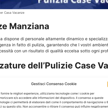
 per Casa Vacanze
ze Manziana
ma dispone di personale altamente dinamico e specializz
enza in fatto di pulizia, garantendo che I vostri ambienti
cessità con un risultato di qualità eccelsa sotto ogni prof
zzature dell’Pulizie Case 
Gestisci Consenso Cookie
 fornire le migliori esperienze, utilizziamo tecnologie come i cookie per
orizzare e/o accedere alle informazioni del dispositivo. Il consenso a queste
nologie ci permetterà di elaborare dati come il comportamento di navigazione o 
ci su questo sito. Non acconsentire o ritirare il consenso può influire negativame