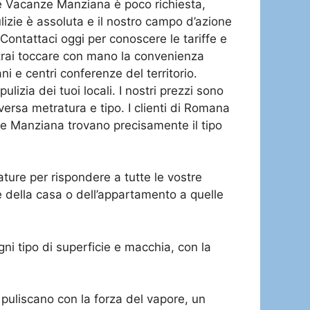
ase Vacanze Manziana è poco richiesta,
ulizie è assoluta e il nostro campo d’azione
Contattaci oggi per conoscere le tariffe e
trai toccare con mano la convenienza
ani e centri conferenze del territorio.
lizia dei tuoi locali. I nostri prezzi sono
iversa metratura e tipo. I clienti di Romana
nze Manziana trovano precisamente il tipo
ture per rispondere a tutte le vostre
he della casa o dell’appartamento a quelle
ni tipo di superficie e macchia, con la
uliscano con la forza del vapore, un