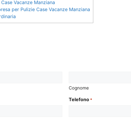
ie Case Vacanze Manziana
impresa per Pulizie Case Vacanze Manziana
rdinaria
Cognome
Telefono
*