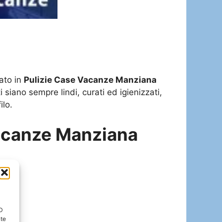
ato in
Pulizie Case Vacanze Manziana
 siano sempre lindi, curati ed igienizzati,
ilo.
Vacanze Manziana
ID
nte