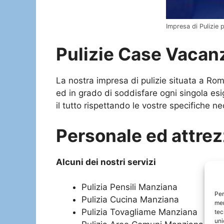
Impresa di Pulizie
Pulizie Case Vacan
La nostra impresa di pulizie situata a Ro
ed in grado di soddisfare ogni singola esig
il tutto rispettando le vostre specifiche ne
Personale ed attre
Alcuni dei nostri servizi
Pulizia Pensili Manziana
Per
Pulizia Cucina Manziana
mem
Pulizia Tovagliame Manziana
tec
uni