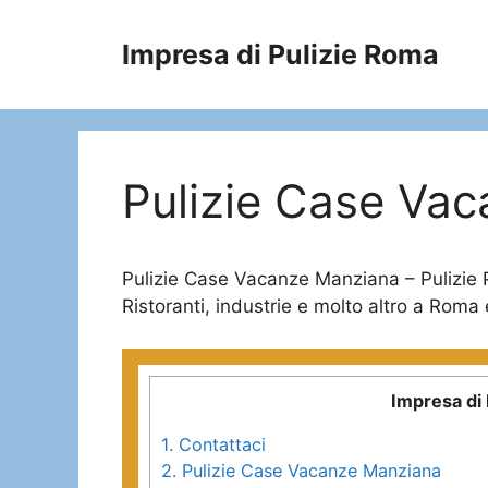
Vai
al
Impresa di Pulizie Roma
contenuto
Pulizie Case Va
Pulizie Case Vacanze Manziana – Pulizie Prof
Ristoranti, industrie e molto altro a Roma 
Impresa di 
1.
Contattaci
2.
Pulizie Case Vacanze Manziana