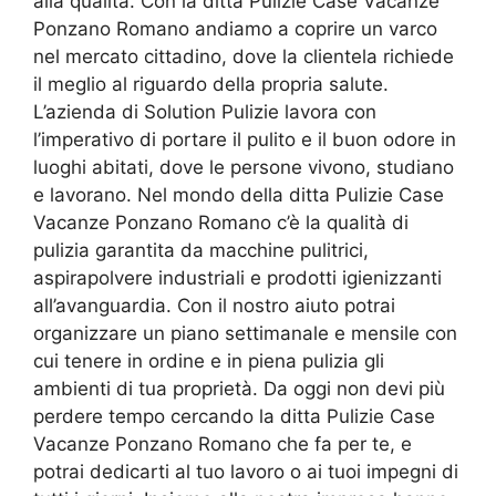
alla qualità. Con la ditta Pulizie Case Vacanze
Ponzano Romano andiamo a coprire un varco
nel mercato cittadino, dove la clientela richiede
il meglio al riguardo della propria salute.
L’azienda di Solution Pulizie lavora con
l’imperativo di portare il pulito e il buon odore in
luoghi abitati, dove le persone vivono, studiano
e lavorano. Nel mondo della ditta Pulizie Case
Vacanze Ponzano Romano c’è la qualità di
pulizia garantita da macchine pulitrici,
aspirapolvere industriali e prodotti igienizzanti
all’avanguardia. Con il nostro aiuto potrai
organizzare un piano settimanale e mensile con
cui tenere in ordine e in piena pulizia gli
ambienti di tua proprietà. Da oggi non devi più
perdere tempo cercando la ditta Pulizie Case
Vacanze Ponzano Romano che fa per te, e
potrai dedicarti al tuo lavoro o ai tuoi impegni di