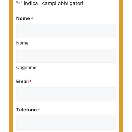
"
" indica i campi obbligatori
*
Nome
*
Nome
Cognome
Email
*
Telefono
*