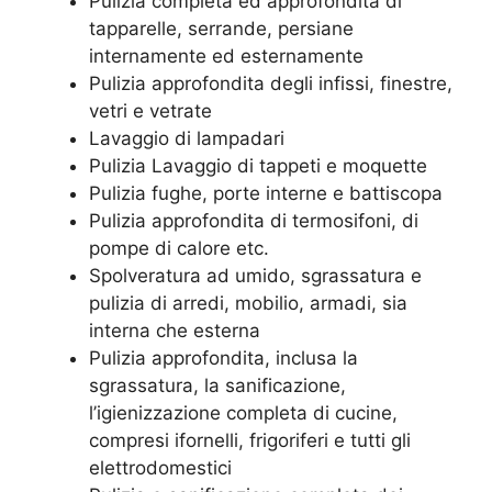
Pulizia completa ed approfondita di
tapparelle, serrande, persiane
internamente ed esternamente
Pulizia approfondita degli infissi, finestre,
vetri e vetrate
Lavaggio di lampadari
Pulizia Lavaggio di tappeti e moquette
Pulizia fughe, porte interne e battiscopa
Pulizia approfondita di termosifoni, di
pompe di calore etc.
Spolveratura ad umido, sgrassatura e
pulizia di arredi, mobilio, armadi, sia
interna che esterna
Pulizia approfondita, inclusa la
sgrassatura, la sanificazione,
l’igienizzazione completa di cucine,
compresi ifornelli, frigoriferi e tutti gli
elettrodomestici