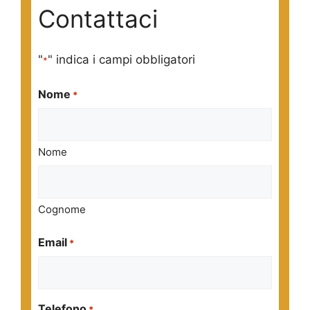
Contattaci
"
" indica i campi obbligatori
*
Nome
*
Nome
Cognome
Email
*
Telefono
*