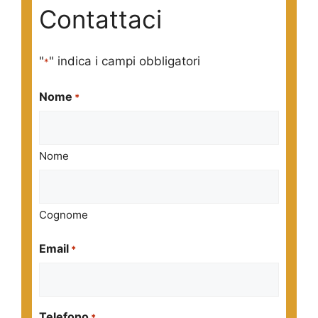
Contattaci
"
" indica i campi obbligatori
*
Nome
*
Nome
Cognome
Email
*
Telefono
*