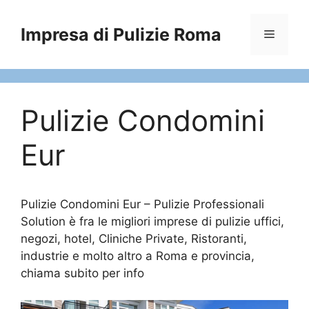
Vai
al
Impresa di Pulizie Roma
Menu
contenuto
Pulizie Condomini
Eur
Pulizie Condomini Eur – Pulizie Professionali
Solution è fra le migliori imprese di pulizie uffici,
negozi, hotel, Cliniche Private, Ristoranti,
industrie e molto altro a Roma e provincia,
chiama subito per info