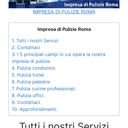
IMPRESA DI PULIZIE ROMA
Impresa di Pulizie Roma
1.
Tutti i nostri Servizi
2.
Contattaci
3.
I 5 principali campi in cui opera la nostra
impresa di pulizie.
4.
Pulizia condomini.
5.
Pulizia hotel.
6.
Pulizia palestre.
7.
Pulizia cucine professionali.
8.
Pulizia uffici.
9.
Contattaci
10.
Approfondimenti:
Tutti i nostri Servizi