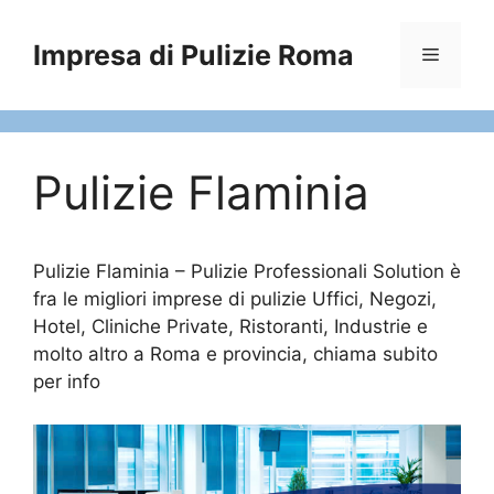
Vai
al
Impresa di Pulizie Roma
Menu
contenuto
Pulizie Flaminia
Pulizie Flaminia – Pulizie Professionali Solution è
fra le migliori imprese di pulizie Uffici, Negozi,
Hotel, Cliniche Private, Ristoranti, Industrie e
molto altro a Roma e provincia, chiama subito
per info