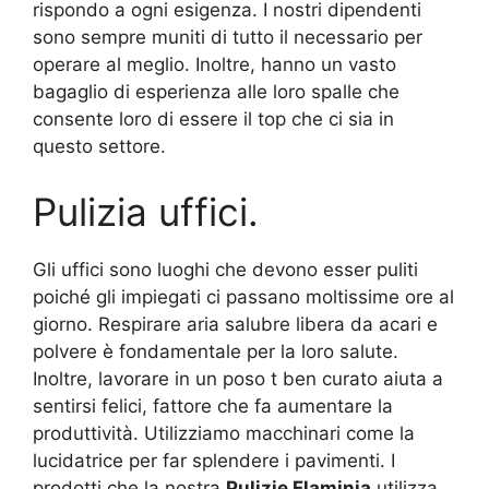
rispondo a ogni esigenza. I nostri dipendenti
sono sempre muniti di tutto il necessario per
operare al meglio. Inoltre, hanno un vasto
bagaglio di esperienza alle loro spalle che
consente loro di essere il top che ci sia in
questo settore.
Pulizia uffici.
Gli uffici sono luoghi che devono esser puliti
poiché gli impiegati ci passano moltissime ore al
giorno. Respirare aria salubre libera da acari e
polvere è fondamentale per la loro salute.
Inoltre, lavorare in un poso t ben curato aiuta a
sentirsi felici, fattore che fa aumentare la
produttività. Utilizziamo macchinari come la
lucidatrice per far splendere i pavimenti. I
prodotti che la nostra
Pulizie Flaminia
utilizza