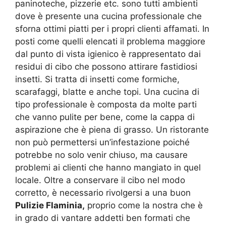
paninoteche, pizzerie etc. sono tutti ambienti
dove è presente una cucina professionale che
sforna ottimi piatti per i propri clienti affamati. In
posti come quelli elencati il problema maggiore
dal punto di vista igienico è rappresentato dai
residui di cibo che possono attirare fastidiosi
insetti. Si tratta di insetti come formiche,
scarafaggi, blatte e anche topi. Una cucina di
tipo professionale è composta da molte parti
che vanno pulite per bene, come la cappa di
aspirazione che è piena di grasso. Un ristorante
non può permettersi un’infestazione poiché
potrebbe no solo venir chiuso, ma causare
problemi ai clienti che hanno mangiato in quel
locale. Oltre a conservare il cibo nel modo
corretto, è necessario rivolgersi a una buon
Pulizie Flaminia,
proprio come la nostra che è
in grado di vantare addetti ben formati che