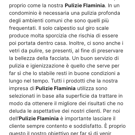
proprio come la nostra
Pulizie Flaminia
. In un
condominio è necessaria una pulizia profonda
degli ambienti comuni che sono quelli più
frequentati. Il solo calpestio sul giro scale
produce molta sporcizia che rischia di essere
poi portata dentro casa. Inoltre, ci sono anche i
vetri da pulire, se presenti, al fine di preservare
la bellezza della facciata. Un buon servizio di
pulizia e igienizzazione è quello che serve per
far sì che lo stabile resti in buone condizioni a
lungo nel tempo. Tutti i prodotti che la nostra
impresa di
Pulizie Flaminia
utilizza sono
selezionati in base alla superficie da trattare in
modo da ottenere il migliore dei risultati che no
deluda le aspettative dei nostri clienti. Per noi
dell’
Pulizie Flaminia
è importante lasciare il
cliente sempre contento e soddisfatto. È proprio
questo il nostro obiettivo per far sì di venir