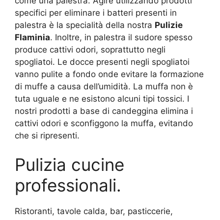
come una palestra. Agire utilizzando prodotti
specifici per eliminare i batteri presenti in
palestra è la specialità della nostra
Pulizie
Flaminia
. Inoltre, in palestra il sudore spesso
produce cattivi odori, soprattutto negli
spogliatoi. Le docce presenti negli spogliatoi
vanno pulite a fondo onde evitare la formazione
di muffe a causa dell’umidità. La muffa non è
tuta uguale e ne esistono alcuni tipi tossici. I
nostri prodotti a base di candeggina elimina i
cattivi odori e sconfiggono la muffa, evitando
che si ripresenti.
Pulizia cucine
professionali.
Ristoranti, tavole calda, bar, pasticcerie,