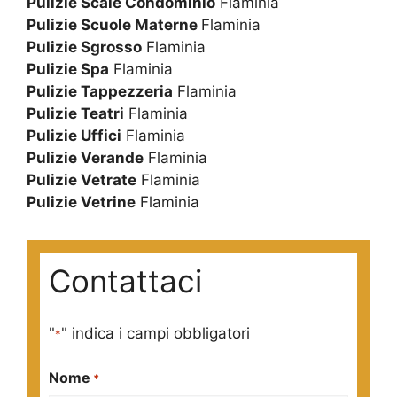
Pulizie Scale Condominio
Flaminia
Pulizie Scuole Materne
Flaminia
Pulizie Sgrosso
Flaminia
Pulizie Spa
Flaminia
Pulizie Tappezzeria
Flaminia
Pulizie Teatri
Flaminia
Pulizie Uffici
Flaminia
Pulizie Verande
Flaminia
Pulizie Vetrate
Flaminia
Pulizie Vetrine
Flaminia
Contattaci
"
" indica i campi obbligatori
*
Nome
*