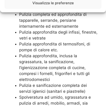
Alcuni tra i nostri servizi più richiesti a Roma:
Visualizza le preferenze
Pulizia completa ed approfondita di
tapparelle, serrande, persiane
internamente ed esternamente
Pulizia approfondita degli infissi, finestre,
vetri e vetrate
Pulizia approfondita di termosifoni, di
pompe di calore etc.
Pulizia approfondita, inclusa la
sgrassatura, la sanificazione,
l’igienizzazione completa di cucine,
compresi i fornelli, frigoriferi e tutti gli
elettrodomestici
Pulizia e sanificazione completa dei
servizi igienici (sanitari e piastrelle)
Spolveratura ad umido, sgrassatura e
pulizia di arredi, mobilio, armadi, sia