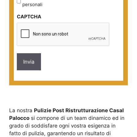
sulla
personali
privacy
CAPTCHA
*
La nostra
Pulizie Post Ristrutturazione Casal
Palocco
si compone di un team dinamico ed in
grado di soddisfare ogni vostra esigenza in
fatto di pulizia, garantendo un risultato di