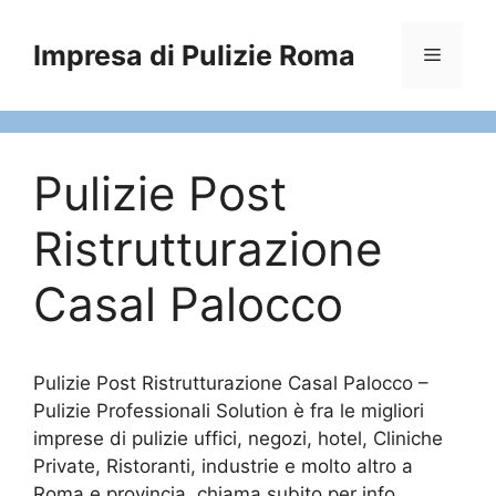
Vai
al
Impresa di Pulizie Roma
Menu
contenuto
Pulizie Post
Ristrutturazione
Casal Palocco
Pulizie Post Ristrutturazione Casal Palocco –
Pulizie Professionali Solution è fra le migliori
imprese di pulizie uffici, negozi, hotel, Cliniche
Private, Ristoranti, industrie e molto altro a
Roma e provincia, chiama subito per info