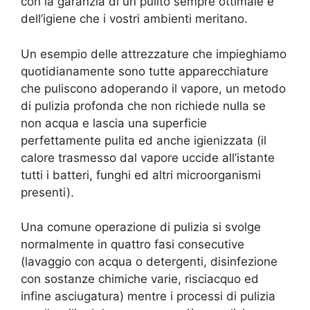
con la garanzia di un pulito sempre ottimale e
dell’igiene che i vostri ambienti meritano.
Un esempio delle attrezzature che impieghiamo
quotidianamente sono tutte apparecchiature
che puliscono adoperando il vapore, un metodo
di pulizia profonda che non richiede nulla se
non acqua e lascia una superficie
perfettamente pulita ed anche igienizzata (il
calore trasmesso dal vapore uccide all’istante
tutti i batteri, funghi ed altri microorganismi
presenti).
Una comune operazione di pulizia si svolge
normalmente in quattro fasi consecutive
(lavaggio con acqua o detergenti, disinfezione
con sostanze chimiche varie, risciacquo ed
infine asciugatura) mentre i processi di pulizia