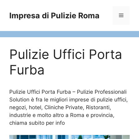
Vai
al
Impresa di Pulizie Roma
Menu
contenuto
Pulizie Uffici Porta
Furba
Pulizie Uffici Porta Furba – Pulizie Professionali
Solution è fra le migliori imprese di pulizie uffici,
negozi, hotel, Cliniche Private, Ristoranti,
industrie e molto altro a Roma e provincia,
chiama subito per info