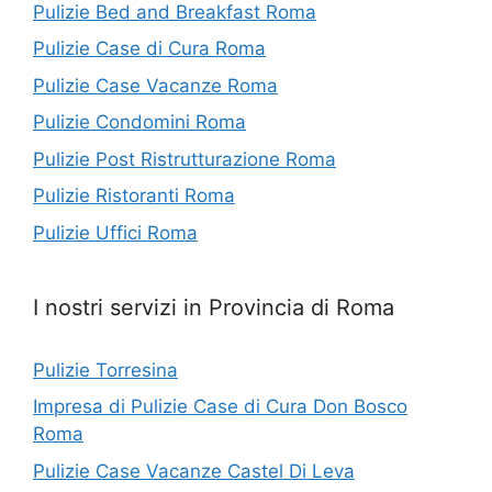
Pulizie Bed and Breakfast Roma
Pulizie Case di Cura Roma
Pulizie Case Vacanze Roma
Pulizie Condomini Roma
Pulizie Post Ristrutturazione Roma
Pulizie Ristoranti Roma
Pulizie Uffici Roma
I nostri servizi in Provincia di Roma
Pulizie Torresina
Impresa di Pulizie Case di Cura Don Bosco
Roma
Pulizie Case Vacanze Castel Di Leva