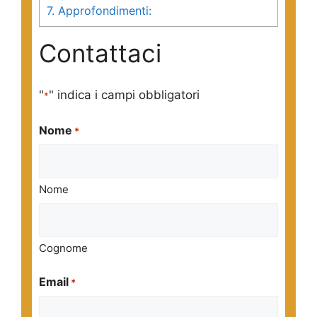
7.
Approfondimenti:
Contattaci
"
" indica i campi obbligatori
*
Nome
*
Nome
Cognome
Email
*