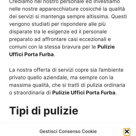
Crediamo nel nostro personale ed investiamo
nelle nostre apparecchiature cosicché la qualità
dei servizi si mantenga sempre altissima. Questi
vengono studiati per rispondere alle più
disparate tra le esigenze ed il personale
preparato ad affrontare casi eccezionali e
comuni con la stessa bravura per le
Pulizie
Uffici Porta Furba
.
La nostra offerta di servizi copre sia l’ambiente
privato quello aziendale, ma sempre con la
massima qualità, che si tratti di pulizia ordinaria
o straordinaria di
Pulizie Uffici Porta Furba
.
Tipi di pulizie
Per pulizie ordinarie si intendono tutte quelle
Gestisci Consenso Cookie
pulizie che contribuiscono a mantenere un